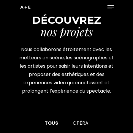
Menu
Skip
to
DÉCOUVREZ
main
nos projets
content
Nous collaborons étroitement avec les
metteurs en scène, les scénographes et
les artistes pour saisir leurs intentions et
proposer des esthétiques et des
expériences vidéo qui enrichissent et
prolongent l’expérience du spectacle.
OPÉRA