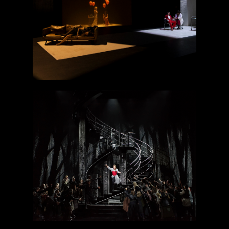
Anatomie d’un
suicide
Dalibor