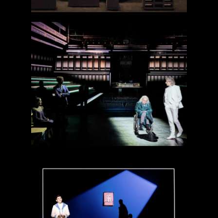
Richard II
Les demoiselles