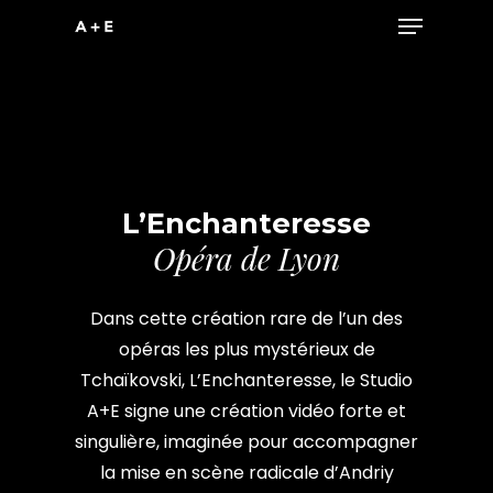
Menu
Skip
to
main
content
L’Enchanteresse
Opéra de Lyon
Dans cette création rare de l’un des
opéras les plus mystérieux de
Tchaïkovski, L’Enchanteresse, le Studio
A+E signe une création vidéo forte et
singulière, imaginée pour accompagner
la mise en scène radicale d’Andriy