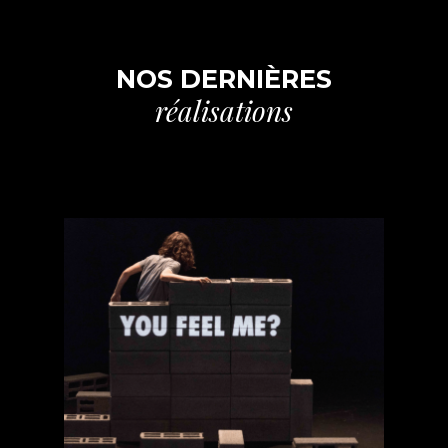
NOS DERNIÈRES
réalisations
Mourn Baby
Mourn