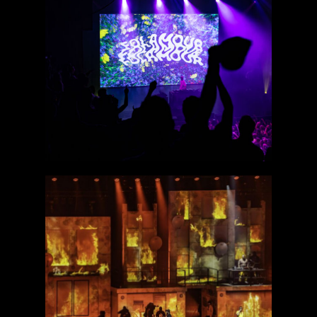
Folamour
Ninho