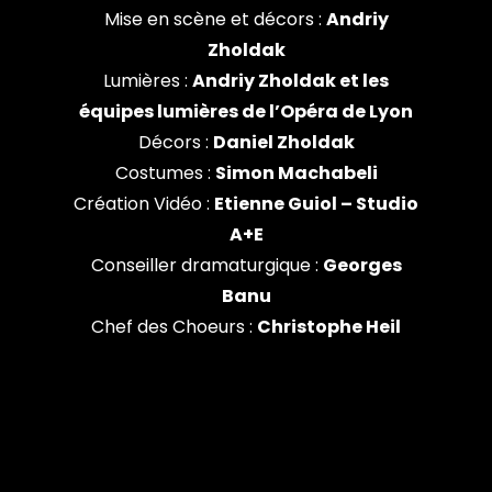
Mise en scène et décors :
Andriy
Zholdak
Lumières :
Andriy Zholdak et les
équipes lumières de l’Opéra de Lyon
Décors :
Daniel Zholdak
Costumes :
Simon Machabeli
Création Vidéo :
Etienne Guiol – Studio
A+E
Conseiller dramaturgique :
Georges
Banu
Chef des Choeurs :
Christophe Heil