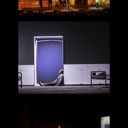
Encore une
journée divine