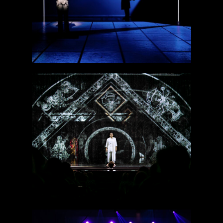
de Rochefort
Satyagraha