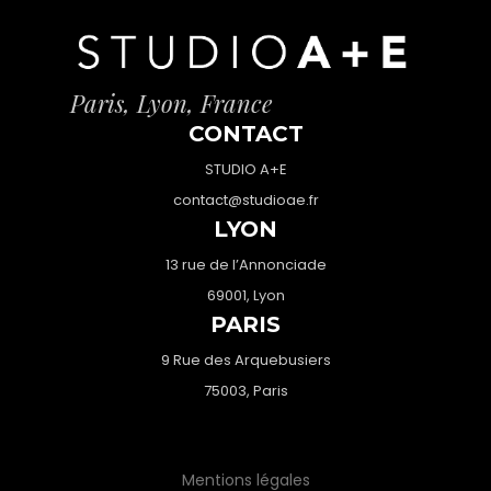
Paris, Lyon, France
CONTACT
STUDIO A+E
contact@studioae.fr
LYON
13 rue de l’Annonciade
69001, Lyon
PARIS
9 Rue des Arquebusiers
75003, Paris
Mentions légales