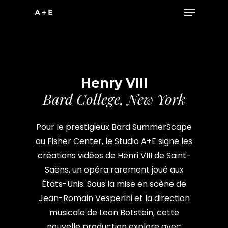
Menu
Skip
to
main
content
Henry VIII
Bard College, New York
Pour le prestigieux Bard SummerScape
au Fisher Center, le Studio A+E signe les
créations vidéos de Henri VIII de Saint-
Saëns, un opéra rarement joué aux
États-Unis. Sous la mise en scène de
Jean-Romain Vesperini et la direction
musicale de Leon Botstein, cette
nouvelle production explore avec