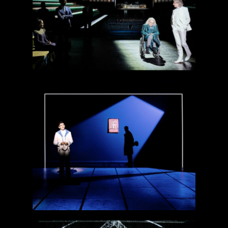
Richard II
Les demoiselles
de Rochefort