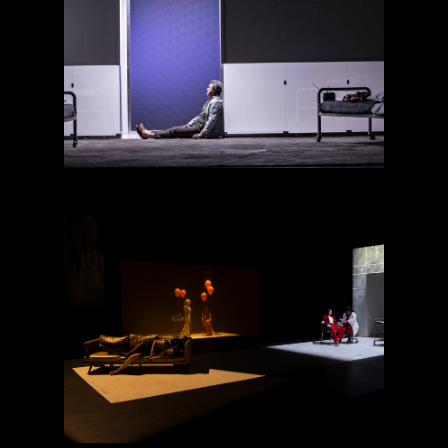
Encore une
journée divine
Anatomie d’un
suicide