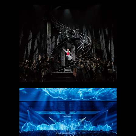
Dalibor
Cercle Odyssey