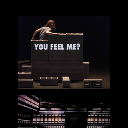
Mourn Baby
Mourn