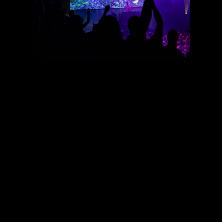
Ninho