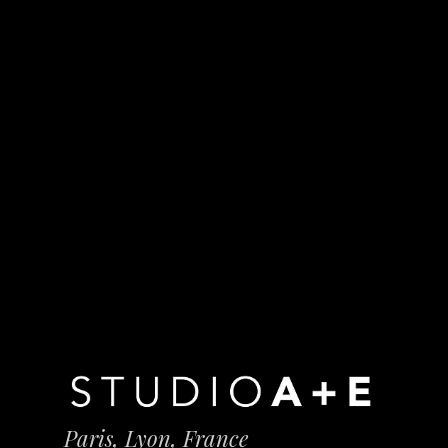
Cercle Odyssey
Paris, Lyon, France