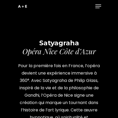
Menu
Skip
to
main
content
Satyagraha
Opéra Nice Côte d’Azur
Pour la première fois en France, l’opéra
devient une expérience immersive à
360°. Avec Satyagraha de Philip Glass,
inspiré de la vie et de la philosophie de
Gandhi, l’Opéra de Nice signe une
création qui marque un tournant dans
l’histoire de l’art lyrique. Cette œuvre
hypnotique, où spiritualité et