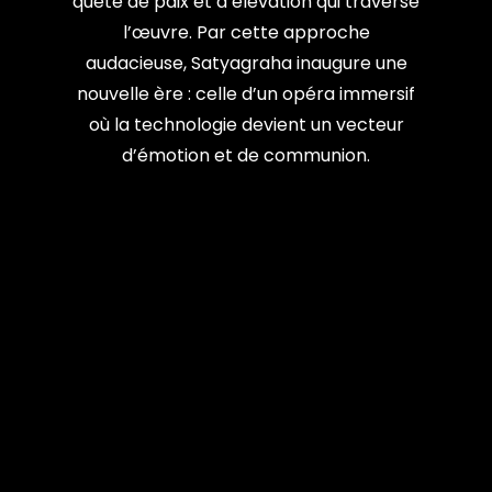
quête de paix et d’élévation qui traverse
l’œuvre. Par cette approche
audacieuse, Satyagraha inaugure une
nouvelle ère : celle d’un opéra immersif
où la technologie devient un vecteur
d’émotion et de communion.