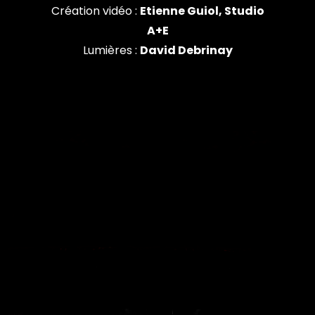
Création vidéo :
Etienne Guiol, Studio
A+E
Lumières :
David Debrinay